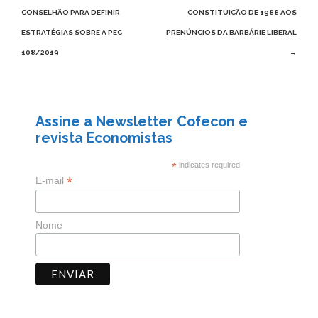
CONSELHÃO PARA DEFINIR
CONSTITUIÇÃO DE 1988 AOS
ESTRATÉGIAS SOBRE A PEC
PRENÚNCIOS DA BARBÁRIE LIBERAL
108/2019
→
Assine a Newsletter Cofecon e
revista Economistas
*
indicates required
*
E-mail
Nome