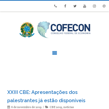
Phone
Facebook
Twitter
Youtube
Instagram
Emai
XXIII CBE: Apresentações dos
palestrantes já estão disponíveis
6 de novembro de 2019
CBE 2019
,
notícias