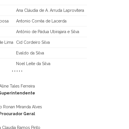
Ana Cláudia de A. Arruda Laprovitera
rbosa
Antonio Corrêa de Lacerda
Antônio de Pádua Ubirajara e Silva
de Lima
Cid Cordeiro Silva
Evaldo da Silva
Noel Leite da Silva
* * * * *
Aline Tales Ferreira
Superintendente
o Ronan Miranda Alves
Procurador Geral
 Claudia Ramos Pinto