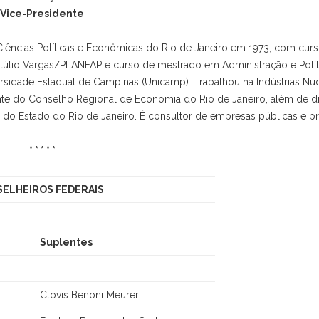
Vice-Presidente
ências Políticas e Econômicas do Rio de Janeiro em 1973, com cur
lio Vargas/PLANFAP e curso de mestrado em Administração e Polít
ersidade Estadual de Campinas (Unicamp). Trabalhou na Indústrias Nu
ente do Conselho Regional de Economia do Rio de Janeiro, além de di
do Estado do Rio de Janeiro. É consultor de empresas públicas e pr
* * * * *
ELHEIROS FEDERAIS
Suplentes
Clovis Benoni Meurer