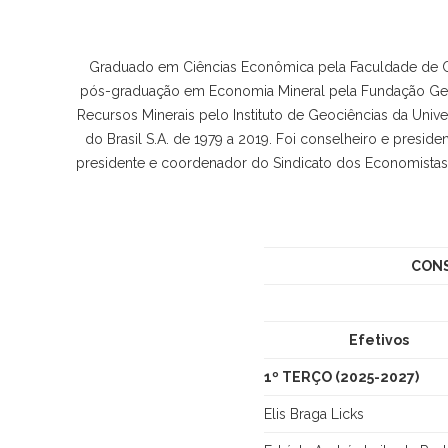
Graduado em Ciências Econômica pela Faculdade de Ci
pós-graduação em Economia Mineral pela Fundação Getú
Recursos Minerais pelo Instituto de Geociências da Univ
do Brasil S.A. de 1979 a 2019. Foi conselheiro e presid
presidente e coordenador do Sindicato dos Economistas 
CONS
Efetivos
1º TERÇO (2025-2027)
Elis Braga Licks