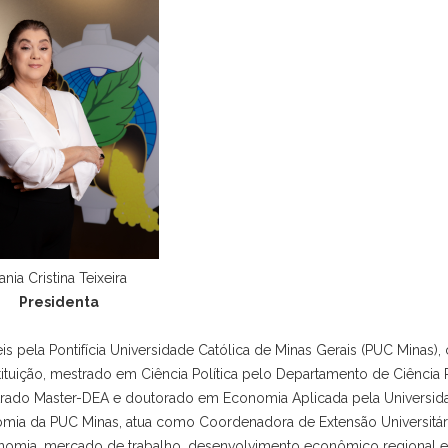
ania Cristina Teixeira
Presidenta
 pela Pontifícia Universidade Católica de Minas Gerais (PUC Minas),
tuição, mestrado em Ciência Política pelo Departamento de Ciência P
trado Master-DEA e doutorado em Economia Aplicada pela Universid
omia da PUC Minas, atua como Coordenadora de Extensão Universitár
onomia, mercado de trabalho, desenvolvimento econômico regional e 