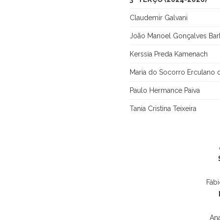
Claudemir Galvani
João Manoel Gonçalves Ba
Kerssia Preda Kamenach
Maria do Socorro Erculano 
Paulo Hermance Paiva
Tania Cristina Teixeira
Fábi
Ana