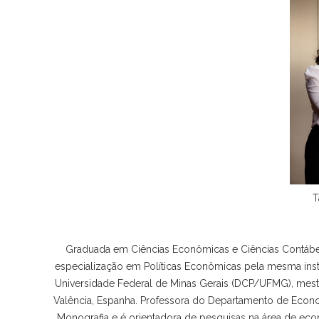
T
Graduada em Ciências Econômicas e Ciências Contábeis
especialização em Políticas Econômicas pela mesma insti
Universidade Federal de Minas Gerais (DCP/UFMG), mes
Valência, Espanha. Professora do Departamento de Econ
Monografia e é orientadora de pesquisas na área de ec