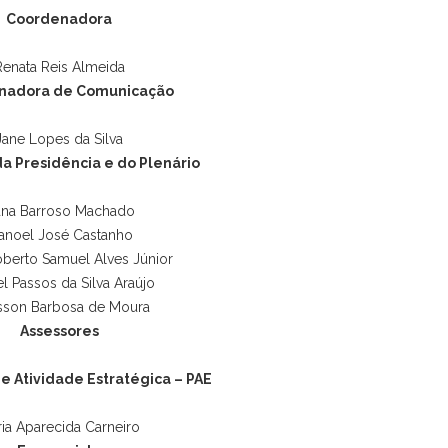
Coordenadora
Renata Reis Almeida
nadora de Comunicação
Jane Lopes da Silva
a Presidência e do Plenário
na Barroso Machado
anoel José Castanho
oberto Samuel Alves Júnior
l Passos da Silva Araújo
isson Barbosa de Moura
Assessores
de Atividade Estratégica – PAE
ia Aparecida Carneiro