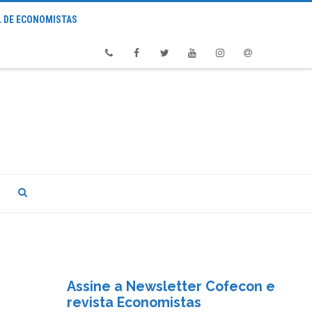
 DE ECONOMISTAS
Phone
Facebook
Twitter
Youtube
Instagram
Email
Assine a Newsletter Cofecon e
revista Economistas