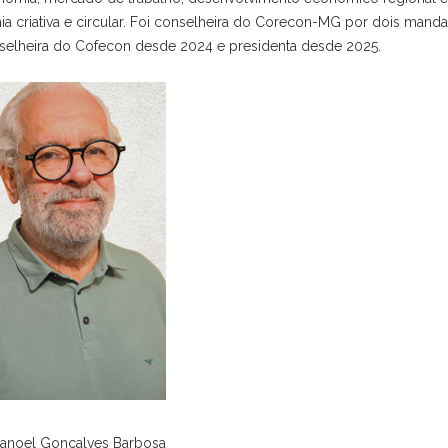
a criativa e circular. Foi conselheira do Corecon-MG por dois manda
nselheira do Cofecon desde 2024 e presidenta desde 2025.
anoel Gonçalves Barbosa