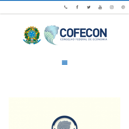
Phone
Facebook
Twitter
Youtube
Instagram
Emai