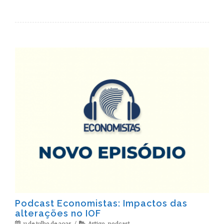
Podcast Economistas: Impactos das
alterações no IOF
11 de julho de 2025
Artigo
,
podcast