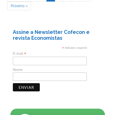
Próximo »
Assine a Newsletter Cofecon e
revista Economistas
*
indicates required
*
E-mail
Nome