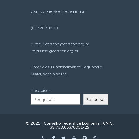
CEP: 70.318-900 | Brasília-DF
(61) 3208-1800
E-mail:
cofecon@cofecon.org.br
imprensa@cofecon.org.br
Horário de Funcionamento: Segunda à
Sexta, das 9h às 17h.
Pesquisar
Pesquisar
© 2021 - Conselho Federal de Economia | CNPJ:
33.758.053/0001-25