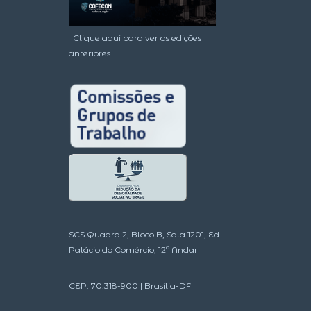
Clique aqui para ver as edições
anteriores
SCS Quadra 2, Bloco B, Sala 1201, Ed.
Palácio do Comércio, 12º Andar
CEP: 70.318-900 | Brasília-DF