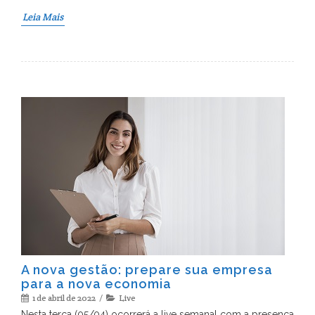
Leia Mais
A nova gestão: prepare sua empresa
para a nova economia
1 de abril de 2022
Live
Nesta terça (05/04) ocorrerá a live semanal com a presença