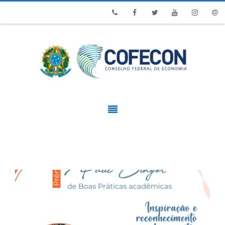
Phone
Facebook
Twitter
Youtube
Instagram
Emai