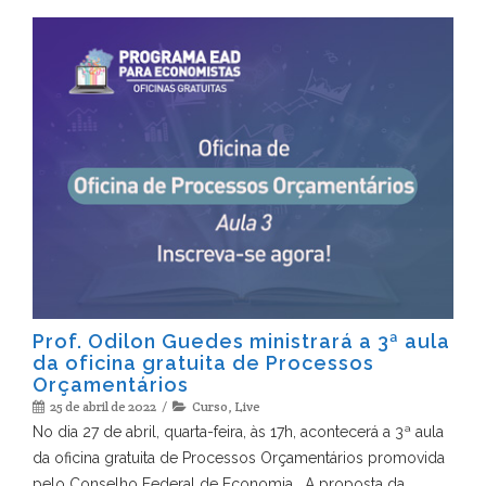
Prof. Odilon Guedes ministrará a 3ª aula
da oficina gratuita de Processos
Orçamentários
25 de abril de 2022
Curso
,
Live
No dia 27 de abril, quarta-feira, às 17h, acontecerá a 3ª aula
da oficina gratuita de Processos Orçamentários promovida
pelo Conselho Federal de Economia. A proposta da