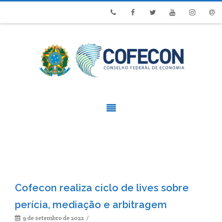
Phone
Facebook
Twitter
Youtube
Instagram
Emai
Cofecon realiza ciclo de lives sobre
perícia, mediação e arbitragem
9 de setembro de 2022