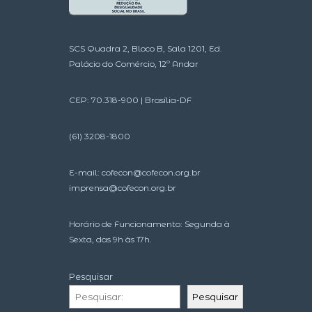
SCS Quadra 2, Bloco B, Sala 1201, Ed.
Palácio do Comércio, 12º Andar
CEP: 70.318-900 | Brasília-DF
(61) 3208-1800
E-mail:
cofecon@cofecon.org.br
imprensa@cofecon.org.br
Horário de Funcionamento: Segunda à
Sexta, das 9h às 17h.
Pesquisar
Pesquisar