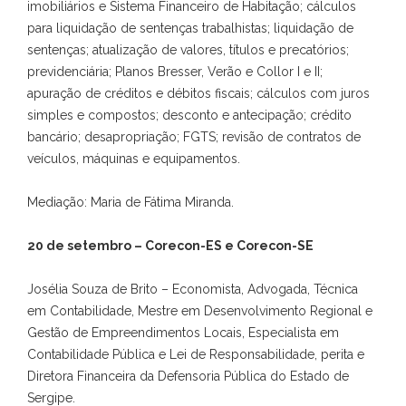
imobiliários e Sistema Financeiro de Habitação; cálculos
para liquidação de sentenças trabalhistas; liquidação de
sentenças; atualização de valores, títulos e precatórios;
previdenciária; Planos Bresser, Verão e Collor I e II;
apuração de créditos e débitos fiscais; cálculos com juros
simples e compostos; desconto e antecipação; crédito
bancário; desapropriação; FGTS; revisão de contratos de
veículos, máquinas e equipamentos.
Mediação: Maria de Fátima Miranda.
20 de setembro – Corecon-ES e Corecon-SE
Josélia Souza de Brito – Economista, Advogada, Técnica
em Contabilidade, Mestre em Desenvolvimento Regional e
Gestão de Empreendimentos Locais, Especialista em
Contabilidade Pública e Lei de Responsabilidade, perita e
Diretora Financeira da Defensoria Pública do Estado de
Sergipe.