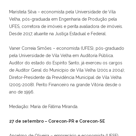
Maristela Silva – economista pela Universidade de Vila
Velha, pós-graduada em Engenharia de Produção pela
UFES, corretora de imóveis e perita avaliadora de imóveis.
Desde 2017, atuante na Justiça Estadual e Federal.
Vaner Correia Simões – economista (UFES), pós-graduado
pela Universidade de Vila Velha em Auditoria Pública.
Auditor do estado do Espírito Santo, já exerceu os cargos
de Auditor Geral do Município de Vila Velha (2001 a 2004);
Diretor-Presidente da Previdência Municipal de Vila Velha
(2005-2008). Perito Financeiro na grande Vitória desde o
ano de 1996.
Mediação: Maria de Fátima Miranda.
27 de setembro – Corecon-PR e Corecon-SE
Ancelmo de Oliveira – empresário e economista (UFSE),