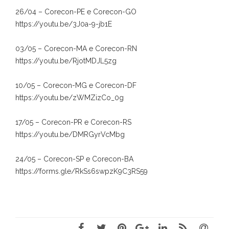
26/04 – Corecon-PE e Corecon-GO
https://youtu.be/3J0a-9-jb1E
03/05 – Corecon-MA e Corecon-RN
https://youtu.be/RjotMDJL5zg
10/05 – Corecon-MG e Corecon-DF
https://youtu.be/zWMZizCo_0g
17/05 – Corecon-PR e Corecon-RS
https://youtu.be/DMRGyrVcMbg
24/05 – Corecon-SP e Corecon-BA
https://forms.gle/RkSs6swpzK9C3RS59