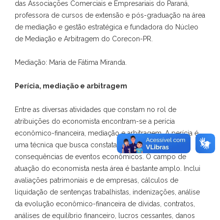
das Associações Comerciais e Empresariais do Paraná,
professora de cursos de extensão e pós-graduação na área
de mediação e gestão estratégica e fundadora do Núcleo
de Mediação e Arbitragem do Corecon-PR.
Mediação: Maria de Fátima Miranda.
Perícia, mediação e arbitragem
Entre as diversas atividades que constam no rol de
atribuições do economista encontram-se a perícia
econômico-financeira, mediação e arbitragem. A perícia é
uma técnica que busca constatar fatos, causas e
consequências de eventos econômicos. O campo de
atuação do economista nesta área é bastante amplo. Inclui
avaliações patrimoniais e de empresas, cálculos de
liquidação de sentenças trabalhistas, indenizações, análise
da evolução econômico-financeira de dívidas, contratos,
análises de equilíbrio financeiro, lucros cessantes, danos