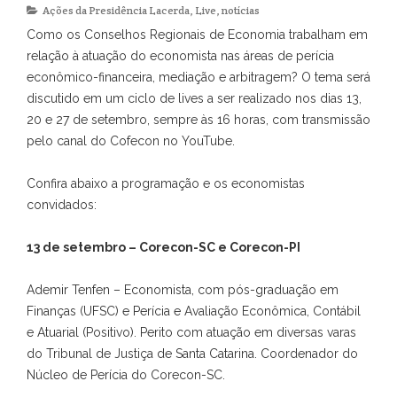
Ações da Presidência Lacerda
,
Live
,
notícias
Como os Conselhos Regionais de Economia trabalham em
relação à atuação do economista nas áreas de perícia
econômico-financeira, mediação e arbitragem? O tema será
discutido em um ciclo de lives a ser realizado nos dias 13,
20 e 27 de setembro, sempre às 16 horas, com transmissão
pelo canal do Cofecon no YouTube.
Confira abaixo a programação e os economistas
convidados:
13 de setembro – Corecon-SC e Corecon-PI
Ademir Tenfen – Economista, com pós-graduação em
Finanças (UFSC) e Perícia e Avaliação Econômica, Contábil
e Atuarial (Positivo). Perito com atuação em diversas varas
do Tribunal de Justiça de Santa Catarina. Coordenador do
Núcleo de Perícia do Corecon-SC.