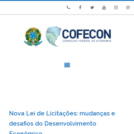
Phone
Facebook
Twitter
Youtube
Instagram
Emai
Nova Lei de Licitações: mudanças e
desafios do Desenvolvimento
Econômico