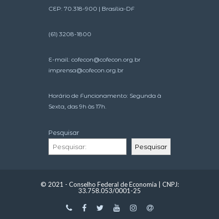
CEP: 70.318-900 | Brasília-DF
(61) 3208-1800
E-mail:
cofecon@cofecon.org.br
imprensa@cofecon.org.br
Horário de Funcionamento: Segunda à
Sexta, das 9h às 17h.
Pesquisar
Pesquisar
© 2021 - Conselho Federal de Economia | CNPJ:
33.758.053/0001-25