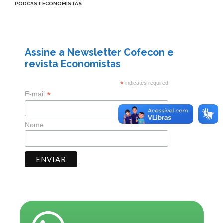
PODCAST ECONOMISTAS
Assine a Newsletter Cofecon e
revista Economistas
*
indicates required
*
E-mail
Nome