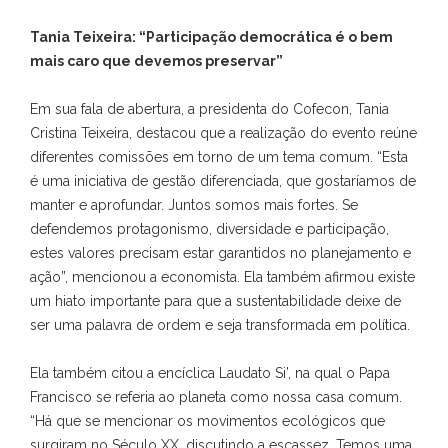
Tania Teixeira: “Participação democrática é o bem
mais caro que devemos preservar”
Em sua fala de abertura, a presidenta do Cofecon, Tania
Cristina Teixeira, destacou que a realização do evento reúne
diferentes comissões em torno de um tema comum. “Esta
é uma iniciativa de gestão diferenciada, que gostaríamos de
manter e aprofundar. Juntos somos mais fortes. Se
defendemos protagonismo, diversidade e participação,
estes valores precisam estar garantidos no planejamento e
ação”, mencionou a economista. Ela também afirmou existe
um hiato importante para que a sustentabilidade deixe de
ser uma palavra de ordem e seja transformada em política.
Ela também citou a encíclica Laudato Si’, na qual o Papa
Francisco se referia ao planeta como nossa casa comum.
“Há que se mencionar os movimentos ecológicos que
surgiram no Século XX, discutindo a escassez. Temos uma