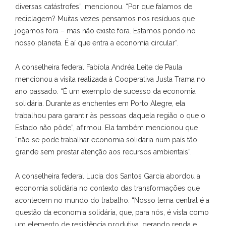
diversas catástrofes”, mencionou. “Por que falamos de
reciclagem? Muitas vezes pensamos nos resíduos que
jogamos fora – mas não existe fora. Estamos pondo no
nosso planeta. É aí que entra a economia circular”.
A conselheira federal Fabíola Andréa Leite de Paula
mencionou a visita realizada à Cooperativa Justa Trama no
ano passado. “É um exemplo de sucesso da economia
solidária. Durante as enchentes em Porto Alegre, ela
trabalhou para garantir às pessoas daquela região o que o
Estado não pôde”, afirmou. Ela também mencionou que
“não se pode trabalhar economia solidária num país tão
grande sem prestar atenção aos recursos ambientais”.
A conselheira federal Lucia dos Santos Garcia abordou a
economia solidária no contexto das transformações que
acontecem no mundo do trabalho. “Nosso tema central é a
questão da economia solidária, que, para nós, é vista como
um elemento de resistência produtiva, gerando renda e