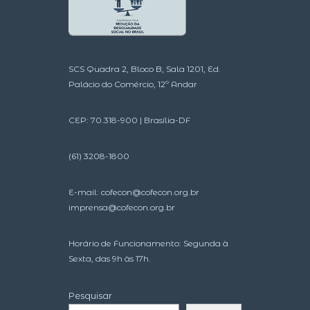
SCS Quadra 2, Bloco B, Sala 1201, Ed.
Palácio do Comércio, 12º Andar
CEP: 70.318-900 | Brasília-DF
(61) 3208-1800
E-mail:
cofecon@cofecon.org.br
imprensa@cofecon.org.br
Horário de Funcionamento: Segunda à
Sexta, das 9h às 17h.
Pesquisar