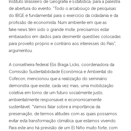
Instituto Brasileiro de Geografia e Estatística, para a palestra
de abertura do evento. “Todo o arcabouço de pesquisas
do IBGE é fundamental para o exercício da cidadania e da
profissão de economista. Num ambiente em que as
fake news têm sido o grande mote, precisamos estar
embasados em dados para desmentir questões colocadas
para proveito próprio e contrário aos interesses do País”,
argumentou.
A conselheira federal Elis Braga Licks, coordenadora da
Comissão Sustentabilidade Econômica e Ambiental do
Cofecon, mencionou que a realização do seminário
demonstra que existe, cada vez mais, uma mobilização
coletiva em torno de um futuro socialmente justo,
ambientalmente responsável e economicamente
sustentável. “Vamos falar sobre a importância da
preservação, de termos atitudes com as quais possamos
evitar esta transformação climática que estamos vivendo.
Para este ano há previsão de um El Niño muito forte, com