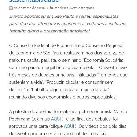
22 de maio de 2026
notícias
,
Sem categoria
Evento aconteceu em São Paulo e reuniu especialistas
para debater alternativas econômicas voltadas à inclusão,
trabalho digno e preservação ambiental
O Conselho Federal de Economia e o Conselho Regional
de Economia de São Paulo realizaram nos dias 21 e 22 de
maio, na capital paulista, o seminário “Economia Solidária:
Caminho para um equilíbrio socioambiental”. O evento teve
três mesas de debates principais, intituladas “Territórios que
sustentam a vida”, “Produzir, circular e consumir sem
destruir” e “trabalho digno, renda e meios de vida”,
reunindo diversos economistas e outros especialistas.
A palestra de abertura foi realizada pelo economista Marcio
Pochmann (leia mais
AQUI
) e, ao final dos debates, foi
aprovada uma carta (clique
AQUI
). Os vídeos dos dois dias
de evento podem ser vistos ao final desta matéria.