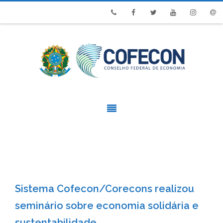
Phone
Facebook
Twitter
Youtube
Instagram
Emai
Sistema Cofecon/Corecons realizou
seminário sobre economia solidária e
sustentabilidade