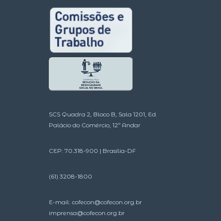
SCS Quadra 2, Bloco B, Sala 1201, Ed.
Palácio do Comércio, 12º Andar
CEP: 70.318-900 | Brasília-DF
(61) 3208-1800
E-mail:
cofecon@cofecon.org.br
imprensa@cofecon.org.br