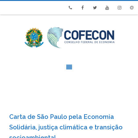
Phone
Facebook
Twitter
Youtube
Instagram
Emai
Carta de São Paulo pela Economia
Solidária, justiça climática e transição
socioambiental