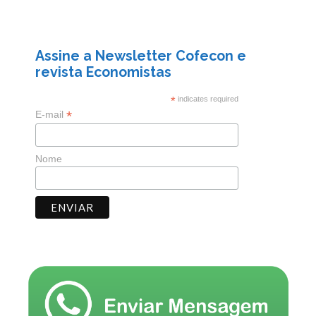
Assine a Newsletter Cofecon e
revista Economistas
*
indicates required
*
E-mail
Nome