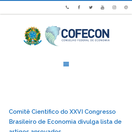
Phone
Facebook
Twitter
Youtube
Instagram
Emai
Comitê Científico do XXVI Congresso
Brasileiro de Economia divulga lista de
artigos aprovados