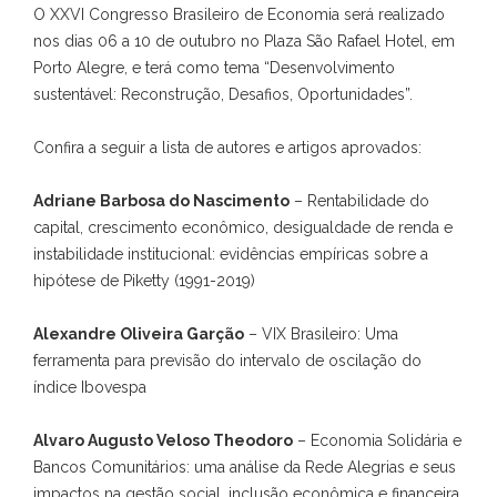
O XXVI Congresso Brasileiro de Economia será realizado
nos dias 06 a 10 de outubro no Plaza São Rafael Hotel, em
Porto Alegre, e terá como tema “Desenvolvimento
sustentável: Reconstrução, Desafios, Oportunidades”.
Confira a seguir a lista de autores e artigos aprovados:
Adriane Barbosa do Nascimento
– Rentabilidade do
capital, crescimento econômico, desigualdade de renda e
instabilidade institucional: evidências empíricas sobre a
hipótese de Piketty (1991-2019)
Alexandre Oliveira Garção
– VIX Brasileiro: Uma
ferramenta para previsão do intervalo de oscilação do
índice Ibovespa
Alvaro Augusto Veloso Theodoro
– Economia Solidária e
Bancos Comunitários: uma análise da Rede Alegrias e seus
impactos na gestão social, inclusão econômica e financeira