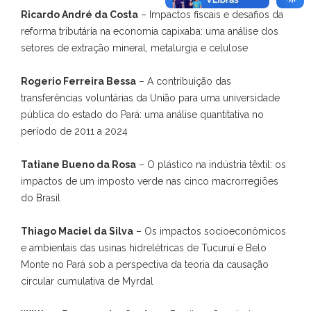
Ricardo André da Costa
– Impactos fiscais e desafios da
reforma tributária na economia capixaba: uma análise dos
setores de extração mineral, metalurgia e celulose
Rogerio Ferreira Bessa
– A contribuição das
transferências voluntárias da União para uma universidade
pública do estado do Pará: uma análise quantitativa no
período de 2011 a 2024
Tatiane Bueno da Rosa
– O plástico na indústria têxtil: os
impactos de um imposto verde nas cinco macrorregiões
do Brasil
Thiago Maciel da Silva
– Os impactos socioeconômicos
e ambientais das usinas hidrelétricas de Tucuruí e Belo
Monte no Pará sob a perspectiva da teoria da causação
circular cumulativa de Myrdal