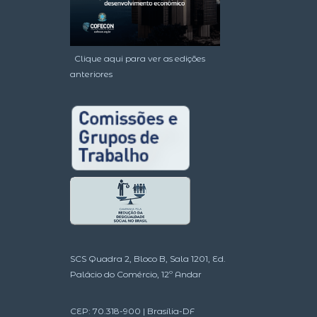
Clique aqui para ver as edições
anteriores
SCS Quadra 2, Bloco B, Sala 1201, Ed.
Palácio do Comércio, 12º Andar
CEP: 70.318-900 | Brasília-DF