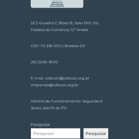
SCS Quadra 2, Bloco B, Sala 1201, Ed.
Palácio do Comércio, 12º Andar
CEP: 70.318-900 | Brasília-DF
(61) 3208-1800
E-mail:
cofecon@cofecon.org.br
imprensa@cofecon.org.br
Horário de Funcionamento: Segunda à
Sexta, das 9h às 17h.
Pesquisar
Pesquisar