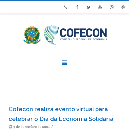
Phone
Facebook
Twitter
Youtube
Instagram
Emai
Cofecon realiza evento virtual para
celebrar o Dia da Economia Solidária
9 de dezembro de 2024