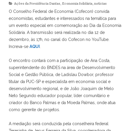
Ações da Presidência Dantas
,
Economia Solidária
,
notícias
O Conselho Federal de Economia (Cofecon) convida
economistas, estudantes e interessados na temática para
um evento especial em comemoração ao Dia da Economia
Solidária. A transmissão será realizada no dia 12 de
dezembro, às 17h, no canal do Cofecon no YouTube.
Increva-se
AQUI
.
O encontro contará com a participação de Ana Costa,
superintendente do BNDES na área de Desenvolvimento
Social e Gestão Pública, de Ladislau Dowbor, professor
titular da PUC-SP e especialista em economia social e
desenvolvimento regional, e de João Joaquim de Melo
Neto Segundo educador popular, líder comunitário e
criador do Banco Palmas e da Moeda Palmas, onde atua
como gerente de projetos.
A mediação será conduzida pela conselheira federal
Teresinha de Jesus Ferreira da Silva, coordenadora da