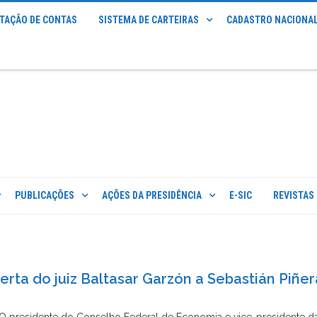
STAÇÃO DE CONTAS
SISTEMA DE CARTEIRAS
CADASTRO NACIONAL
PUBLICAÇÕES
AÇÕES DA PRESIDÊNCIA
E-SIC
REVISTAS
rta do juiz Baltasar Garzón a Sebastián Piñer