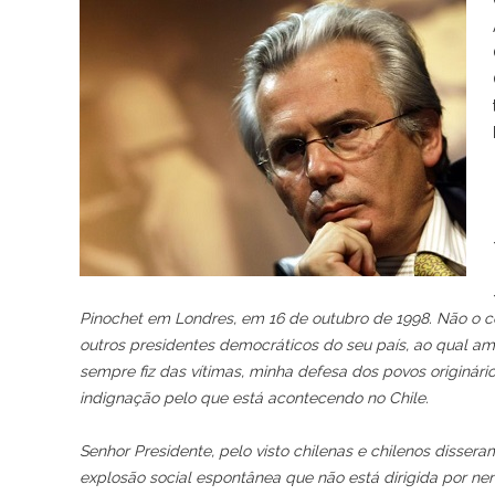
Pinochet em Londres, em 16 de outubro de 1998. Não o co
outros presidentes democráticos do seu país, ao qual am
sempre fiz das vítimas, minha defesa dos povos originário
indignação pelo que está acontecendo no Chile.
Senhor Presidente, pelo visto chilenas e chilenos disser
explosão social espontânea que não está dirigida por ne