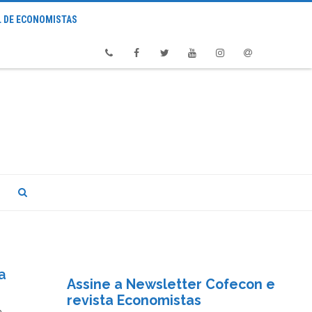
 DE ECONOMISTAS
Phone
Facebook
Twitter
Youtube
Instagram
Email
a
Assine a Newsletter Cofecon e
revista Economistas