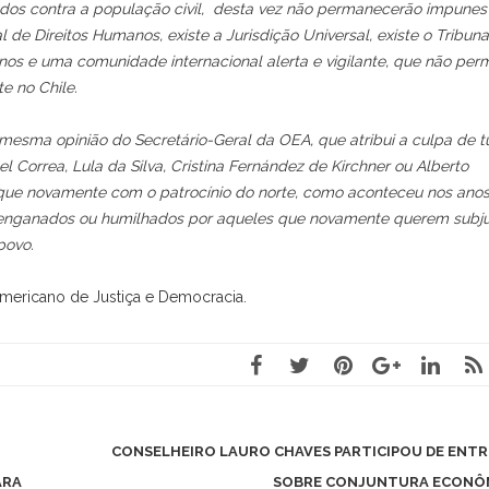
os contra a população civil, desta vez não permanecerão impunes 
l de Direitos Humanos, existe a Jurisdição Universal, existe o Tribuna
nos e uma comunidade internacional alerta e vigilante, que não perm
e no Chile.
mesma opinião do Secretário-Geral da OEA, que atribui a culpa de t
 Correa, Lula da Silva, Cristina Fernández de Kirchner ou Alberto
que novamente com o patrocínio do norte, como aconteceu nos anos
r enganados ou humilhados por aqueles que novamente querem subj
povo.
Americano de Justiça e Democracia.
CONSELHEIRO LAURO CHAVES PARTICIPOU DE ENTR
ARA
SOBRE CONJUNTURA ECONÔ