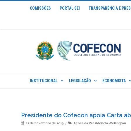
COMISSÕES
PORTAL SEI
TRANSPARÊNCIA E PRE
INSTITUCIONAL
LEGISLAÇÃO
ECONOMISTA
Presidente do Cofecon apoia Carta abe
22 de novembro de 2019
Ações da Presidência Wellington