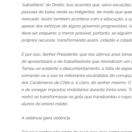
“subsidiário” de Direito. Isso acarreta que, salvo exceçõ
pessoas de baixa renda ou indigentes, de modo que que
mercado. Assim também acontece com a educação, a saúde
apesar dos esforços de alguns governos progressistas, n
deve ser pequeno, o menor possível; portanto, se alguém
próprios recursos, transformando assim, cidadãs e cida
É por isso, Senhor Presidente, que nos últimos anos torn
de aposentados e de trabalhadores que reivindicam um 
Tornou-se evidente o descontentamento, a falta de expec
somando-se a isso os milionários escândalos de corrupção
dos Carabineros de Chile e, é claro, do senhor mesmo. O
e de sonegar impostos imobiliários durante trinta ano
metrô se transformasse na gota que transbordou o copo,
alunos do ensino médio.
A violência gera violência