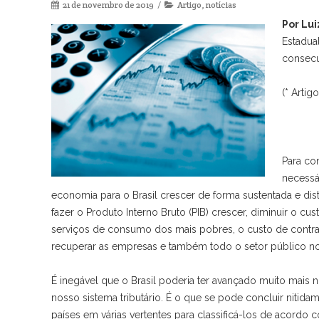
21 de novembro de 2019
Artigo
,
notícias
Por Lu
Estadua
consecu
(* Arti
Para con
necessá
economia para o Brasil crescer de forma sustentada e dist
fazer o Produto Interno Bruto (PIB) crescer, diminuir o 
serviços de consumo dos mais pobres, o custo de contr
recuperar as empresas e também todo o setor público no
É inegável que o Brasil poderia ter avançado muito mais no
nosso sistema tributário. É o que se pode concluir nitid
países em várias vertentes para classificá-los de acordo 