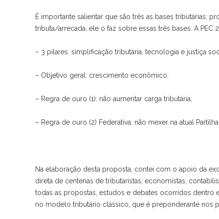
É importante salientar que são três as bases tributárias:
tributa/arrecada, ele o faz sobre essas três bases. A P
– 3 pilares: simplificação tributária, tecnologia e justiça so
– Objetivo geral: crescimento econômico;
– Regra de ouro (1): não aumentar carga tributária;
– Regra de ouro (2) Federativa: não mexer na atual Partil
Na elaboração desta proposta, contei com o apoio da ex
direta de centenas de tributaristas, economistas, contabili
todas as propostas, estudos e debates ocorridos dentro 
no modelo tributário clássico, que é preponderante no