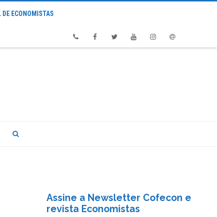
 DE ECONOMISTAS
Phone
Facebook
Twitter
Youtube
Instagram
Email
Assine a Newsletter Cofecon e
revista Economistas