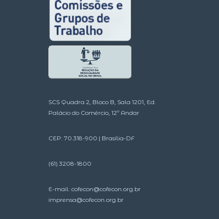
SCS Quadra 2, Bloco B, Sala 1201, Ed.
Palácio do Comércio, 12º Andar
CEP: 70.318-900 | Brasília-DF
(61) 3208-1800
E-mail:
cofecon@cofecon.org.br
imprensa@cofecon.org.br