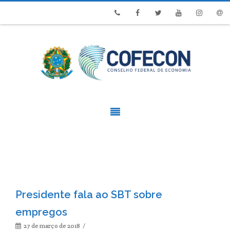
Phone
Facebook
Twitter
Youtube
Instagram
Emai
Presidente fala ao SBT sobre
empregos
27 de março de 2018