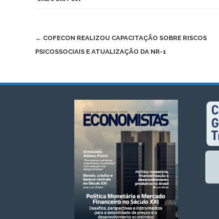
Post
←
COFECON REALIZOU CAPACITAÇÃO SOBRE RISCOS
PSICOSSOCIAIS E ATUALIZAÇÃO DA NR-1
navigation