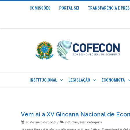
COMISSÕES
PORTAL SEI
TRANSPARÊNCIA E PRE
INSTITUCIONAL
LEGISLAÇÃO
ECONOMISTA
Vem aí a XV Gincana Nacional de Ec
20 de maio de 2026
notícias
,
Sem categoria