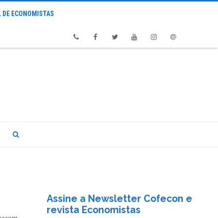
 DE ECONOMISTAS
Phone
Facebook
Twitter
Youtube
Instagram
Email
Assine a Newsletter Cofecon e
revista Economistas