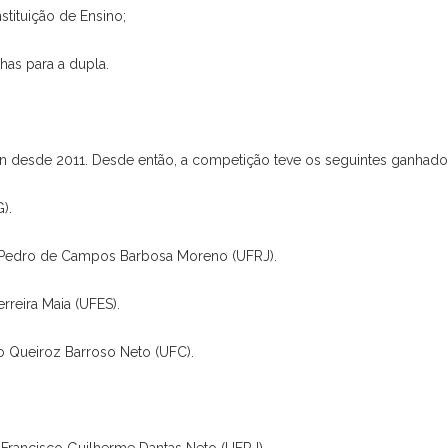
nstituição de Ensino;
lhas para a dupla.
n desde 2011. Desde então, a competição teve os seguintes ganhado
G).
 Pedro de Campos Barbosa Moreno (UFRJ).
rreira Maia (UFES).
io Queiroz Barroso Neto (UFC).