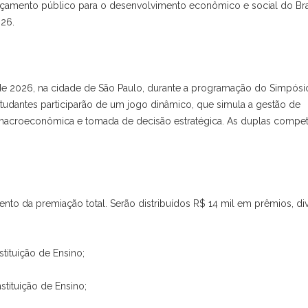
rçamento público para o desenvolvimento econômico e social do Bra
026.
 de 2026, na cidade de São Paulo, durante a programação do Simpósi
udantes participarão de um jogo dinâmico, que simula a gestão de
 macroeconômica e tomada de decisão estratégica. As duplas compet
o da premiação total. Serão distribuídos R$ 14 mil em prêmios, di
nstituição de Ensino;
nstituição de Ensino;