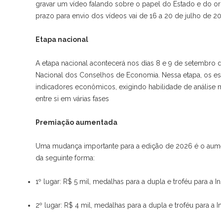
gravar um vídeo falando sobre o papel do Estado e do o
prazo para envio dos vídeos vai de 16 a 20 de julho de 2
Etapa nacional
A etapa nacional acontecerá nos dias 8 e 9 de setembro
Nacional dos Conselhos de Economia. Nessa etapa, os est
indicadores econômicos, exigindo habilidade de análise
entre si em várias fases
Premiação aumentada
Uma mudança importante para a edição de 2026 é o aument
da seguinte forma:
1º lugar: R$ 5 mil, medalhas para a dupla e troféu para a I
2º lugar: R$ 4 mil, medalhas para a dupla e troféu para a I