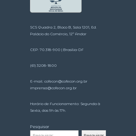
SCS Quadra 2, Bloco B, Sala 1201, Ed.
Palácio do Comércio, 12º Andar
CEP: 70.318-900 | Brasília-DF
(61) 3208-1800
E-mail:
cofecon@cofecon.org.br
imprensa@cofecon.org.br
Horário de Funcionamento: Segunda à
Sexta, das 9h às 17h.
Pesquisar
Pesquisar