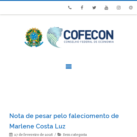
Phone
Facebook
Twitter
Youtube
Instagram
Emai
Nota de pesar pelo faleciomento de
Marlene Costa Luz
27 de fevereiro de 2026
Sem categoria