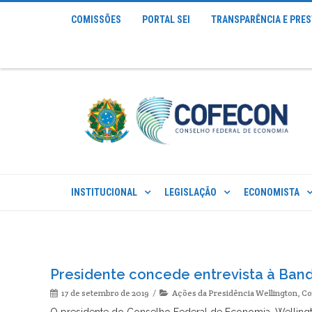
COMISSÕES
PORTAL SEI
TRANSPARÊNCIA E PRE
INSTITUCIONAL
LEGISLAÇÃO
ECONOMISTA
Presidente concede entrevista à Ba
17 de setembro de 2019
Ações da Presidência Wellington
,
Co