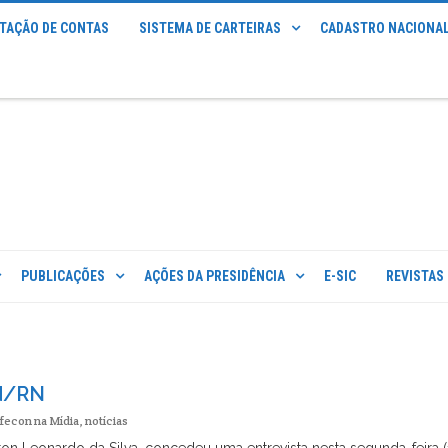
STAÇÃO DE CONTAS
SISTEMA DE CARTEIRAS
CADASTRO NACIONAL
PUBLICAÇÕES
AÇÕES DA PRESIDÊNCIA
E-SIC
REVISTAS
nd/RN
fecon na Mídia
,
notícias