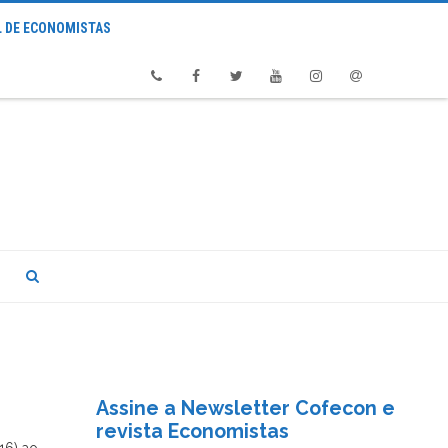
 DE ECONOMISTAS
Phone
Facebook
Twitter
Youtube
Instagram
Email
Assine a Newsletter Cofecon e
revista Economistas