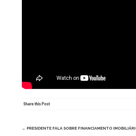
Share this Post
Post
←
PRESIDENTE FALA SOBRE FINANCIAMENTO IMOBILIÁR