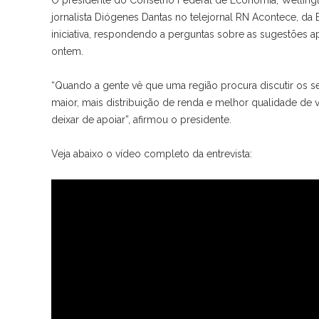
O presidente do Conselho Federal de Economia, Wellingto
jornalista Diógenes Dantas no telejornal RN Acontece, d
iniciativa, respondendo a perguntas sobre as sugestões 
ontem.
“Quando a gente vê que uma região procura discutir os 
maior, mais distribuição de renda e melhor qualidade de
deixar de apoiar”, afirmou o presidente.
Veja abaixo o vídeo completo da entrevista: