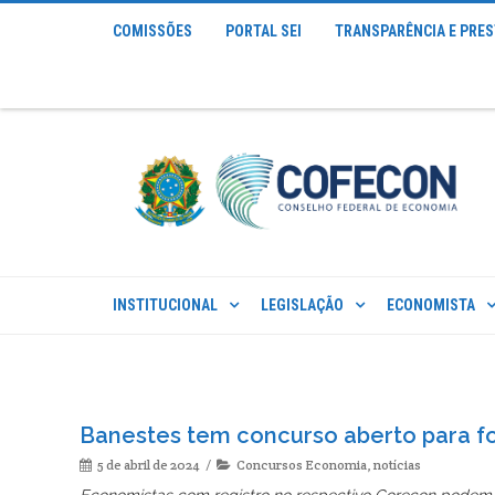
COMISSÕES
PORTAL SEI
TRANSPARÊNCIA E PRE
INSTITUCIONAL
LEGISLAÇÃO
ECONOMISTA
Banestes tem concurso aberto para f
5 de abril de 2024
Concursos Economia
,
notícias