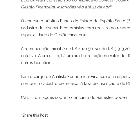
Economistas com registro no respectivo Corecon podem d
Gestão Financeira. Inscrições vão até 21 de abril
O concurso público Banco do Estado do Espírito Santo (Ba
cadastro de reserva. Economistas com registro no respe
especialidade de Gestão Financeira.
A remuneração inicial é de R$ 4.141,50, sendo R$ 3.313,2
coletivo. Além disso, há um auxílio-refeição no valor de 
outros benefícios.
Para o cargo de Analista Econômico-Financeiro na especi
compor o cadastro de reserva. A taxa de inscrição é de R$
Mais informações sobre o concurso do Banestes podem 
Share this Post