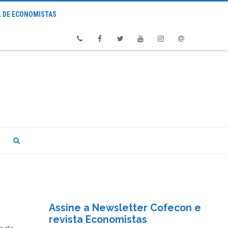
 DE ECONOMISTAS
Phone
Facebook
Twitter
Youtube
Instagram
Email
Assine a Newsletter Cofecon e
revista Economistas