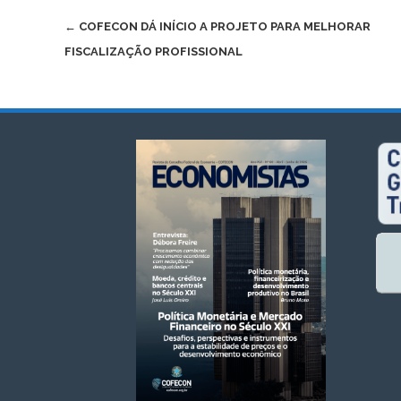
Post
←
COFECON DÁ INÍCIO A PROJETO PARA MELHORAR
FISCALIZAÇÃO PROFISSIONAL
navigation