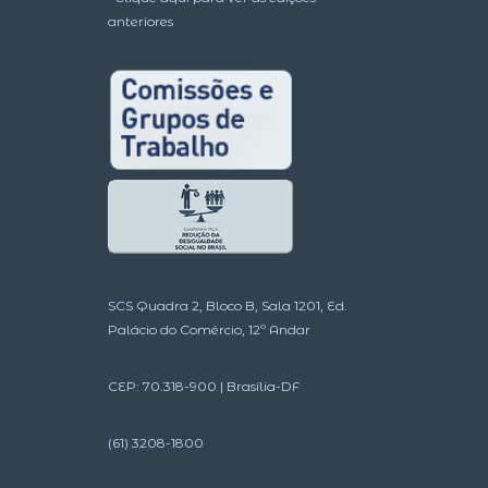
anteriores
SCS Quadra 2, Bloco B, Sala 1201, Ed.
Palácio do Comércio, 12º Andar
CEP: 70.318-900 | Brasília-DF
(61) 3208-1800