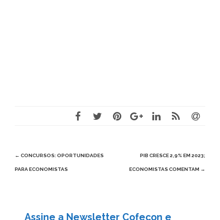
Post
←
CONCURSOS: OPORTUNIDADES
PIB CRESCE 2,9% EM 2023;
navigation
PARA ECONOMISTAS
ECONOMISTAS COMENTAM
→
Assine a Newsletter Cofecon e