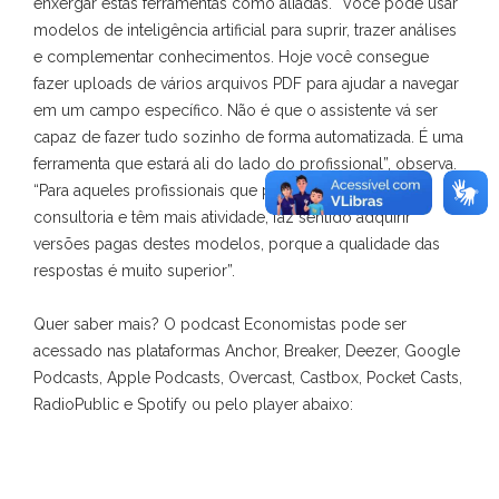
enxergar estas ferramentas como aliadas. “Você pode usar
modelos de inteligência artificial para suprir, trazer análises
e complementar conhecimentos. Hoje você consegue
fazer uploads de vários arquivos PDF para ajudar a navegar
em um campo específico. Não é que o assistente vá ser
capaz de fazer tudo sozinho de forma automatizada. É uma
ferramenta que estará ali do lado do profissional”, observa.
“Para aqueles profissionais que prestam trabalhos de
consultoria e têm mais atividade, faz sentido adquirir
versões pagas destes modelos, porque a qualidade das
respostas é muito superior”.
Quer saber mais? O podcast Economistas pode ser
acessado nas plataformas Anchor, Breaker, Deezer, Google
Podcasts, Apple Podcasts, Overcast, Castbox, Pocket Casts,
RadioPublic e Spotify ou pelo player abaixo: