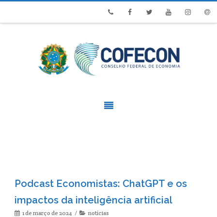
Phone
Facebook
Twitter
Youtube
Instagram
Emai
Podcast Economistas: ChatGPT e os
impactos da inteligência artificial
1 de março de 2024
notícias