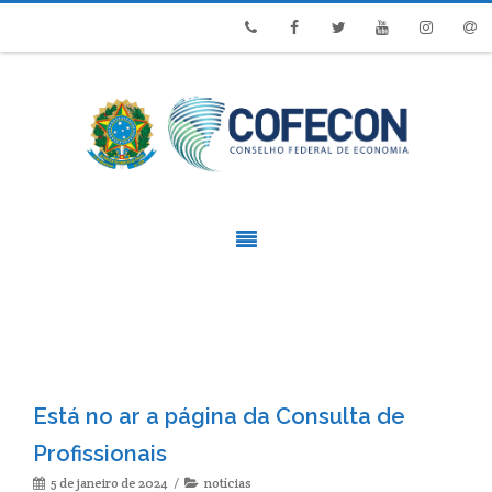
Phone
Facebook
Twitter
Youtube
Instagram
Emai
Está no ar a página da Consulta de
Profissionais
5 de janeiro de 2024
notícias