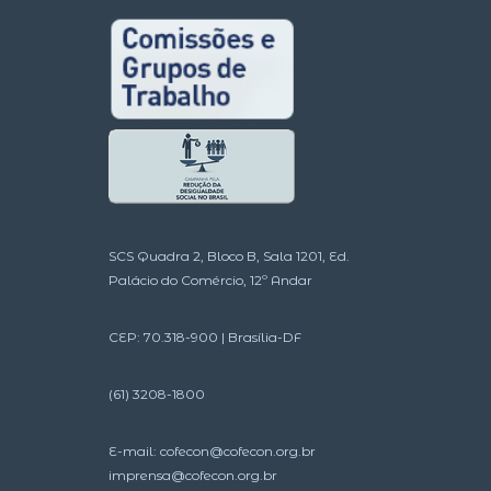
SCS Quadra 2, Bloco B, Sala 1201, Ed.
Palácio do Comércio, 12º Andar
CEP: 70.318-900 | Brasília-DF
(61) 3208-1800
E-mail:
cofecon@cofecon.org.br
imprensa@cofecon.org.br