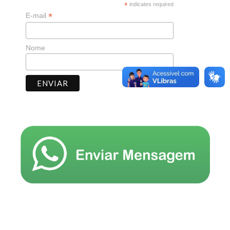
*
indicates required
*
E-mail
Nome