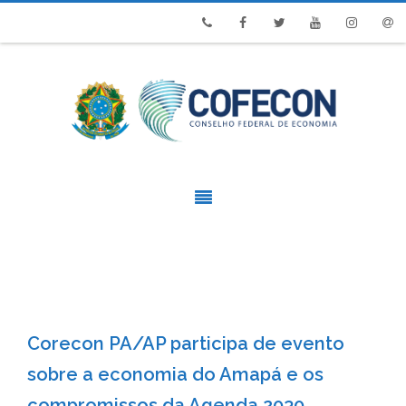
Phone
Facebook
Twitter
Youtube
Instagram
Emai
Corecon PA/AP participa de evento
sobre a economia do Amapá e os
compromissos da Agenda 2030