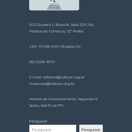
SCS Quadra 2, Bloco B, Sala 1201, Ed.
Palácio do Comércio, 12º Andar
CEP: 70.318-900 | Brasília-DF
(61) 3208-1800
E-mail:
cofecon@cofecon.org.br
imprensa@cofecon.org.br
Horário de Funcionamento: Segunda à
Sexta, das 9h às 17h.
Pesquisar
Pesquisar