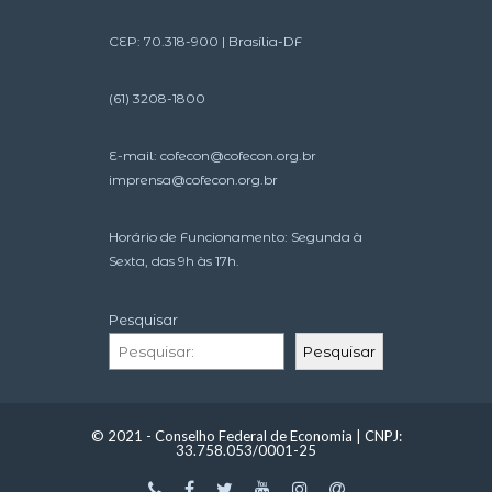
CEP: 70.318-900 | Brasília-DF
(61) 3208-1800
E-mail:
cofecon@cofecon.org.br
imprensa@cofecon.org.br
Horário de Funcionamento: Segunda à
Sexta, das 9h às 17h.
Pesquisar
Pesquisar
© 2021 - Conselho Federal de Economia | CNPJ:
33.758.053/0001-25