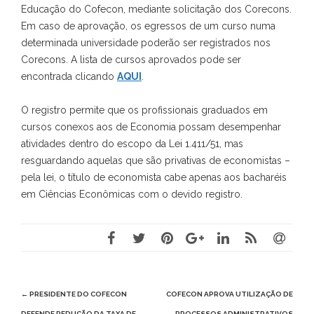
Educação do Cofecon, mediante solicitação dos Corecons.
Em caso de aprovação, os egressos de um curso numa
determinada universidade poderão ser registrados nos
Corecons. A lista de cursos aprovados pode ser
encontrada clicando
AQUI
.
O registro permite que os profissionais graduados em
cursos conexos aos de Economia possam desempenhar
atividades dentro do escopo da Lei 1.411/51, mas
resguardando aquelas que são privativas de economistas –
pela lei, o título de economista cabe apenas aos bacharéis
em Ciências Econômicas com o devido registro.
Post
←
PRESIDENTE DO COFECON
COFECON APROVA UTILIZAÇÃO DE
DEFENDE REDUÇÃO DA TAXA DE
PROCESSOS ADMINISTRATIVOS