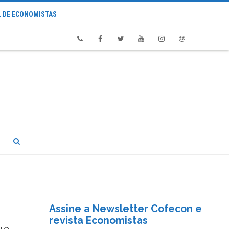
 DE ECONOMISTAS
Phone
Facebook
Twitter
Youtube
Instagram
Email
Assine a Newsletter Cofecon e
revista Economistas