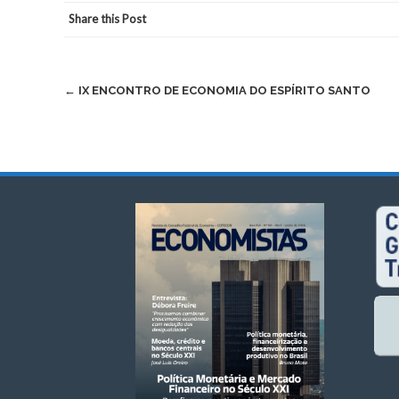
Share this Post
Post
←
IX ENCONTRO DE ECONOMIA DO ESPÍRITO SANTO
navigation