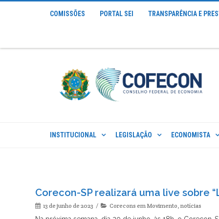
COMISSÕES
PORTAL SEI
TRANSPARÊNCIA E PRE
INSTITUCIONAL
LEGISLAÇÃO
ECONOMISTA
Corecon-SP realizará uma live sobre 
13 de junho de 2023
Corecons em Movimento
,
notícias