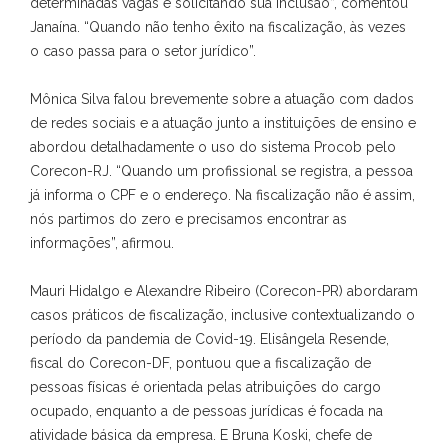
determinadas vagas e solicitando sua inclusão”, comentou
Janaína. “Quando não tenho êxito na fiscalização, às vezes
o caso passa para o setor jurídico”.
Mônica Silva falou brevemente sobre a atuação com dados
de redes sociais e a atuação junto a instituições de ensino e
abordou detalhadamente o uso do sistema Procob pelo
Corecon-RJ. “Quando um profissional se registra, a pessoa
já informa o CPF e o endereço. Na fiscalização não é assim,
nós partimos do zero e precisamos encontrar as
informações”, afirmou.
Mauri Hidalgo e Alexandre Ribeiro (Corecon-PR) abordaram
casos práticos de fiscalização, inclusive contextualizando o
período da pandemia de Covid-19. Elisângela Resende,
fiscal do Corecon-DF, pontuou que a fiscalização de
pessoas físicas é orientada pelas atribuições do cargo
ocupado, enquanto a de pessoas jurídicas é focada na
atividade básica da empresa. E Bruna Koski, chefe de