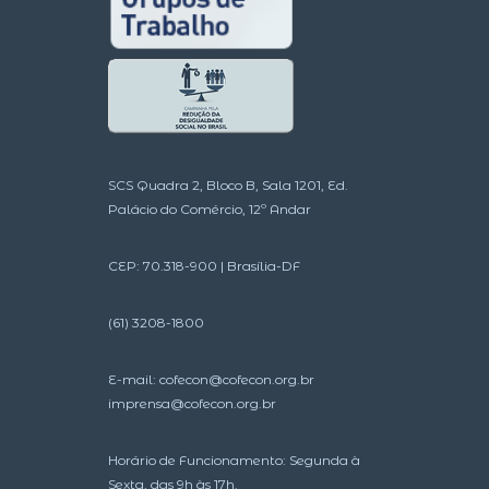
SCS Quadra 2, Bloco B, Sala 1201, Ed.
Palácio do Comércio, 12º Andar
CEP: 70.318-900 | Brasília-DF
(61) 3208-1800
E-mail:
cofecon@cofecon.org.br
imprensa@cofecon.org.br
Horário de Funcionamento: Segunda à
Sexta, das 9h às 17h.