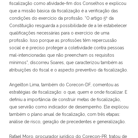
fiscalização como atividade-fim dos Conselhos e explicou
que a missão básica da fiscalização é a verificação das
condições do exercício da profissão. “O artigo 5º da
Constituição resguarda a possibilidade de a lei estabelecer
qualificações necessárias para o exercício de uma
profissão. Isso porque as profissões têm repercussão
social e é preciso proteger a coletividade contra pessoas
mal-intencionadas que não preencham os requisitos
mínimos”, discorreu Soares, que caracterizou também as
atribuições do fiscal e o aspecto preventivo da fiscalização.
Angeilton Lima, também do Corecon-DF, comentou as
estratégias de fiscalização: o que, quem e onde fiscalizar. E
definiu a importância de construir metas de fiscalização,
que servirão como indicador de desempenho. Ele explicou
também o plano anual de fiscalização, com três etapas:
análise de risco, geração de precedentes e generalização.
Rafael Moro, procurador jurídico do Corecon-PR, tratou de