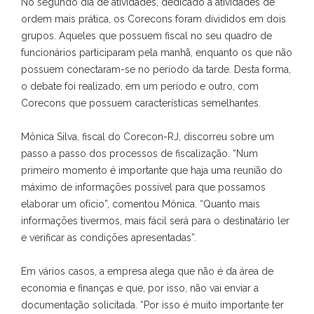
No segundo dia de atividades, dedicado a atividades de
ordem mais prática, os Corecons foram divididos em dois
grupos. Aqueles que possuem fiscal no seu quadro de
funcionários participaram pela manhã, enquanto os que não
possuem conectaram-se no período da tarde. Desta forma,
o debate foi realizado, em um período e outro, com
Corecons que possuem características semelhantes.
Mônica Silva, fiscal do Corecon-RJ, discorreu sobre um
passo a passo dos processos de fiscalização. “Num
primeiro momento é importante que haja uma reunião do
máximo de informações possível para que possamos
elaborar um ofício”, comentou Mônica. “Quanto mais
informações tivermos, mais fácil será para o destinatário ler
e verificar as condições apresentadas”.
Em vários casos, a empresa alega que não é da área de
economia e finanças e que, por isso, não vai enviar a
documentação solicitada. “Por isso é muito importante ter