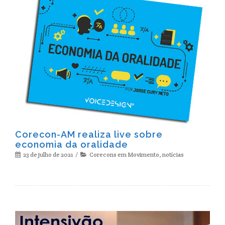
Corecon-AM realiza live sobre
economia da oralidade
23 de julho de 2021
Corecons em Movimento
,
notícias