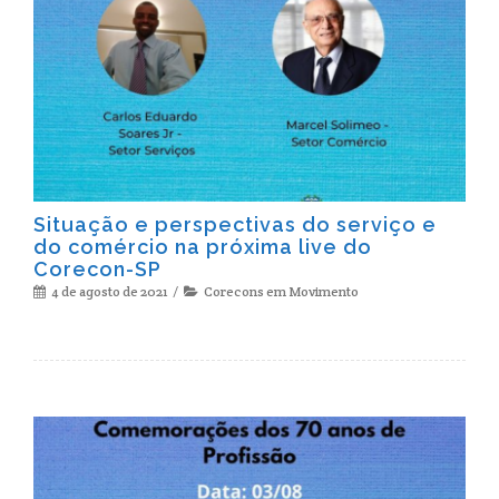
Situação e perspectivas do serviço e
do comércio na próxima live do
Corecon-SP
4 de agosto de 2021
Corecons em Movimento