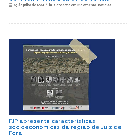
23 de julho de 2021
Corecons em Movimento
,
notícias
FJP apresenta características
socioeconômicas da região de Juiz de
Fora