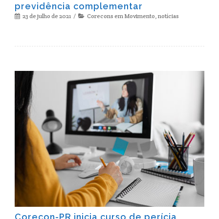
previdência complementar
23 de julho de 2021
Corecons em Movimento
,
notícias
Corecon-PR inicia curso de perícia