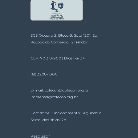
SCS Quadra 2, Bloco B, Sala 1201, Ed.
Palácio do Comércio, 12º Andar
CEP: 70.318-900 | Brasília-DF
(61) 3208-1800
E-mail:
cofecon@cofecon.org.br
imprensa@cofecon.org.br
Horário de Funcionamento: Segunda à
Sexta, das 9h às 17h.
Pesquisar