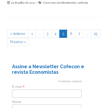
23 de julho de 2021
Corecons em Movimento
,
notícias
« Anterior
1
…
3
4
5
6
7
…
25
Page
Page
Page
Page
Page
Page
Page
Próximo »
Assine a Newsletter Cofecon e
revista Economistas
*
indicates required
*
E-mail
Nome