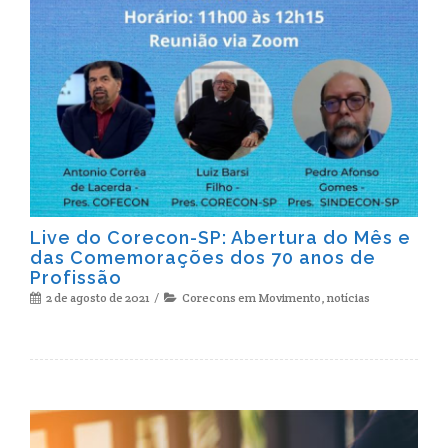
Live do Corecon-SP: Abertura do Mês e
das Comemorações dos 70 anos de
Profissão
2 de agosto de 2021
Corecons em Movimento
,
notícias