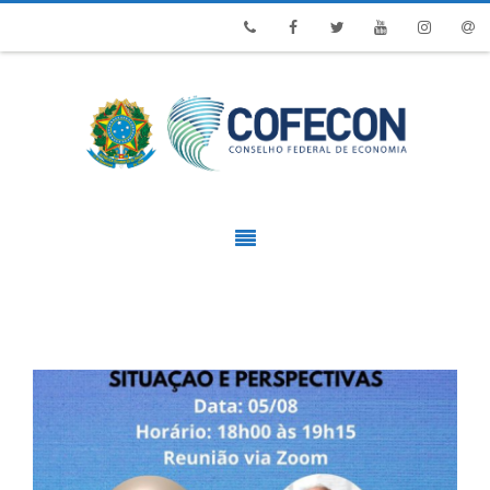
Phone
Facebook
Twitter
Youtube
Instagram
Emai