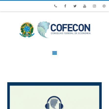
Phone
Facebook
Twitter
Youtube
Instagram
Emai