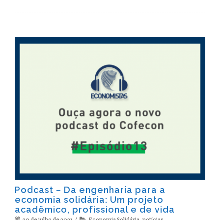
Podcast – Da engenharia para a
economia solidária: Um projeto
acadêmico, profissional e de vida
30 de julho de 2021
Economia Solidária
,
notícias