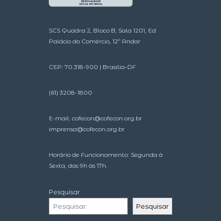
SCS Quadra 2, Bloco B, Sala 1201, Ed.
Palácio do Comércio, 12º Andar
CEP: 70.318-900 | Brasília-DF
(61) 3208-1800
E-mail:
cofecon@cofecon.org.br
imprensa@cofecon.org.br
Horário de Funcionamento: Segunda à
Sexta, das 9h às 17h.
Pesquisar
Pesquisar