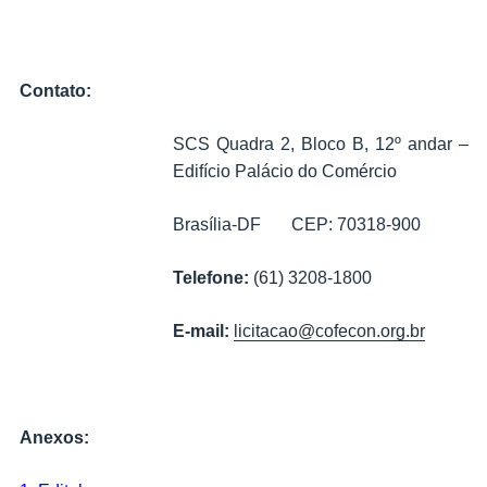
Contato:
SCS Quadra 2, Bloco B, 12º andar –
Edifício Palácio do Comércio
Brasília-DF CEP: 70318-900
Telefone:
(61) 3208-1800
E-mail:
licitacao@cofecon.org.br
Anexos: