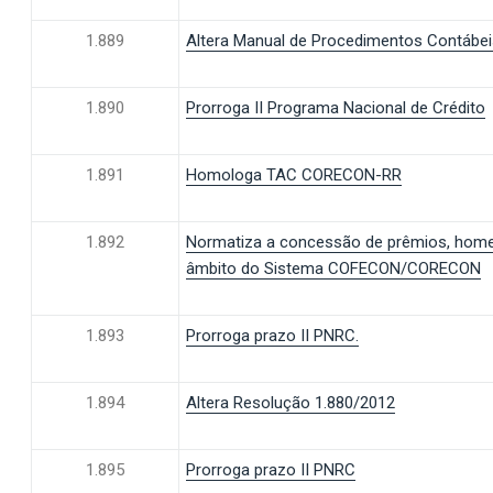
1.889
Altera Manual de Procedimentos Contábei
1.890
Prorroga II Programa Nacional de Crédito
1.891
Homologa TAC CORECON-RR
1.892
Normatiza a concessão de prêmios, hom
âmbito do Sistema COFECON/CORECON
1.893
Prorroga prazo II PNRC.
1.894
Altera Resolução 1.880/2012
1.895
Prorroga prazo II PNRC