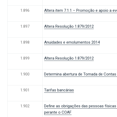
1.896
Altera item 7.1.1 – Promoção e apoio a e
1.897
Altera Resolução 1.879/2012
1.898
Anuidades e emolumentos 2014
1.899
Altera Resolução 1.879/2012
1.900
Determina abertura de Tomada de Conta
1.901
Tarifas bancárias
1.902
Define as obrigações das pessoas físicas 
perante o COAF