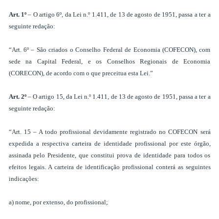
Art. 1º
– O artigo 6º, da Lei n.º 1.411, de 13 de agosto de 1951, passa a ter a
seguinte redação:
“Art. 6º – São criados o Conselho Federal de Economia (COFECON), com
sede na Capital Federal, e os Conselhos Regionais de Economia
(CORECON), de acordo com o que preceitua esta Lei.”
Art. 2º
– O artigo 15, da Lei n.º 1.411, de 13 de agosto de 1951, passa a ter a
seguinte redação:
“Art. 15 – A todo profissional devidamente registrado no COFECON será
expedida a respectiva carteira de identidade profissional por este órgão,
assinada pelo Presidente, que constitui prova de identidade para todos os
efeitos legais. A carteira de identificação profissional conterá as seguintes
indicações:
a) nome, por extenso, do profissional;