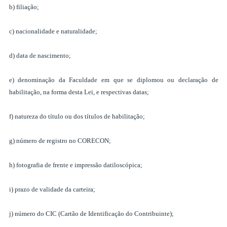
b) filiação;
c) nacionalidade e naturalidade;
d) data de nascimento;
e) denominação da Faculdade em que se diplomou ou declaração de
habilitação, na forma desta Lei, e respectivas datas;
f) natureza do título ou dos títulos de habilitação;
g) número de registro no CORECON;
h) fotografia de frente e impressão datiloscópica;
i) prazo de validade da carteira;
j) número do CIC (Cartão de Identificação do Contribuinte);