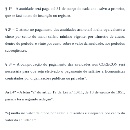
§ 1º – A anuidade será paga até 31 de março de cada ano, salvo a primeira,
que se fará no ato de inscrição ou registro.
§ 2º – O atraso no pagamento das anuidades acarretará multa equivalente a
cinco por cento do maior salário mínimo vigente, por trimestre de atraso,
dentro do período, e vinte por cento sobre o valor da anuidade, nos períodos
subseqüentes.
§ 3º – A comprovação do pagamento das anuidades nos CORECON será
necessária para que seja efetivado o pagamento de salários a Economistas
contratados por organizações públicas ou privadas”.
Art. 4º
– A letra “a” do artigo 19 da Lei n.º 1.411, de 13 de agosto de 1951,
passa a ter a seguinte redação”:
“a) multa no valor de cinco por cento a duzentos e cinqüenta por cento do
valor da anuidade.”