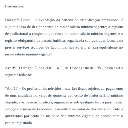
l) assinatura.
Parágrafo Único – A expedição da carteira de identificação profissional é
sujeita à taxa de dez por cento do maior salário mínimo vigente; o registro
de profissional a cinqüenta por cento do maior salário mínimo vigente; e o
registro obrigatório da pessoa jurídica, organizada sob qualquer forma para
prestar serviços técnicos de Economia, fica sujeito a taxa equivalente ao
maior salário mínimo vigente”.
Art. 3º
– O artigo 17, da Lei n.º 1.411, de 13 de agosto de 1951, passa a ter a
seguinte redação:
“Art. 17 – Os profissionais referidos nesta Lei ficam sujeitos ao pagamento
de uma anuidade no valor de quarenta por cento do maior salário mínimo
vigente, e as pessoas jurídicas, organizadas sob qualquer forma para prestar
serviços técnicos de Economia, a anuidade no valor de duzentos por cento a
quinhentos por cento do maior salário mínimo vigente, de acordo com o
capital registrado.